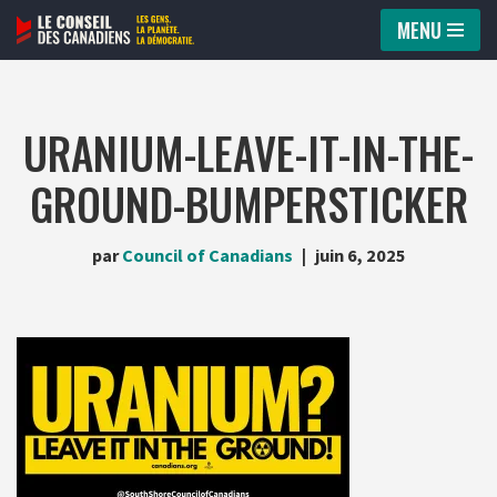
MENU
Aller
au
contenu
URANIUM-LEAVE-IT-IN-THE-
GROUND-BUMPERSTICKER
par
Council of Canadians
juin 6, 2025