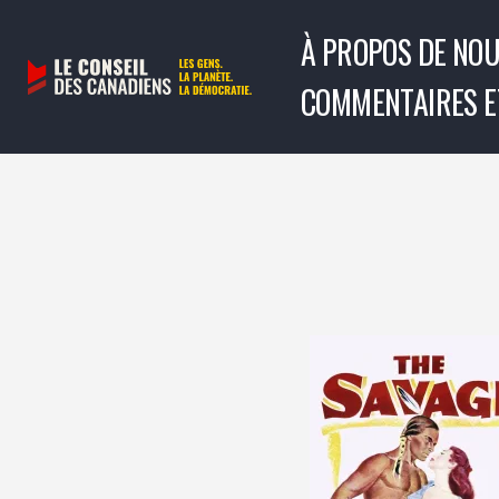
À PROPOS DE NO
Aller
COMMENTAIRES E
au
contenu