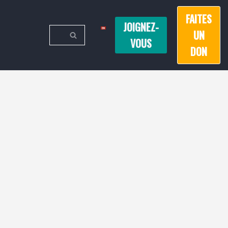
FAITES
JOIGNEZ-
UN
VOUS
DON