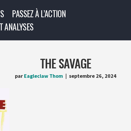
US
PASSEZ À L’ACTION
T ANALYSES
THE SAVAGE
par
Eagleclaw Thom
septembre 26, 2024