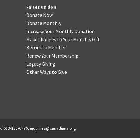
Faites un don
Donate Now
Donate Monthly
Increase Your Monthly Donation
Make changes to Your Monthly Gift
Become a Member
Renew Your Membership
Legacy Giving
Other Ways to Give
x: 613-233-6776,
inquiries@canadians.org