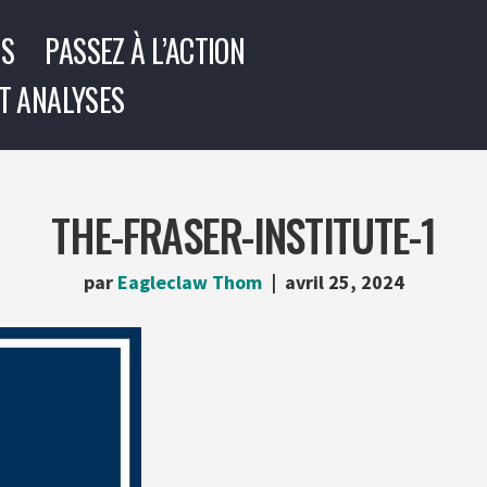
US
PASSEZ À L’ACTION
T ANALYSES
THE-FRASER-INSTITUTE-1
par
Eagleclaw Thom
avril 25, 2024