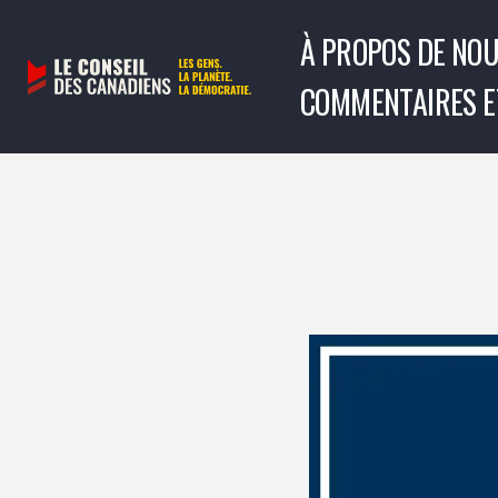
À PROPOS DE NO
Aller
COMMENTAIRES E
au
contenu