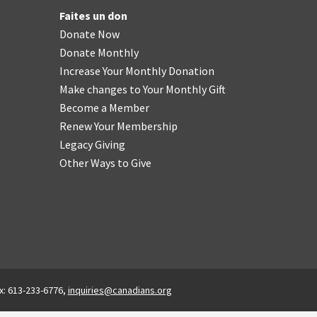
Faites un don
Donate Now
Donate Monthly
Increase Your Monthly Donation
Make changes to Your Monthly Gift
Become a Member
Renew Your Membership
Legacy Giving
Other Ways to Give
x: 613-233-6776,
inquiries@canadians.org