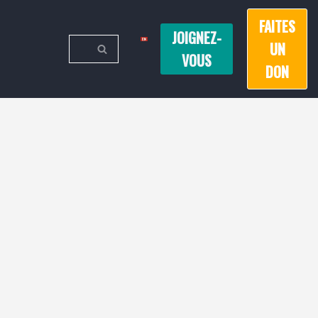
FAITES
JOIGNEZ-
UN
VOUS
DON