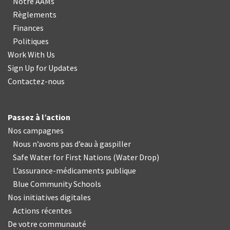
Notre AAMs
Règlements
Finances
Politiques
Work With Us
Sign Up for Updates
Contactez-nous
Passez à l’action
Nos campagnes
Nous n’avons pas d’eau à gaspiller
Safe Water for First Nations
(
Water Drop
)
L’assurance-médicaments publique
Blue Community Schools
Nos initiatives digitales
Actions récentes
De votre communauté