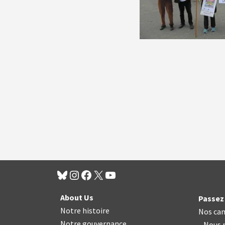
About Us
Passez 
Notre histoire
Nos ca
Notre gouvernance
Nous n