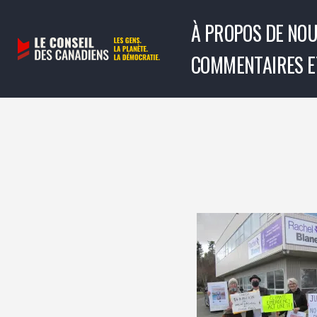
À PROPOS DE NO
Aller
COMMENTAIRES E
au
contenu