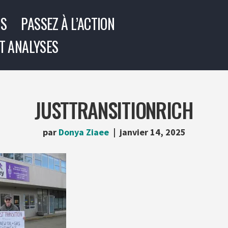
US
PASSEZ À L’ACTION
T ANALYSES
JUSTTRANSITIONRICH
par
Donya Ziaee
janvier 14, 2025