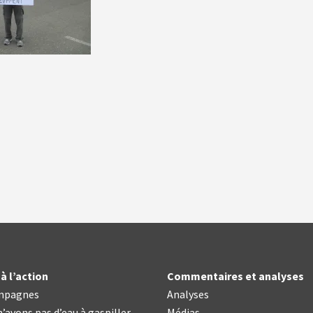
à l’action
Commentaires et analyses
mpagnes
Analyses
’avons pas d’eau à gaspiller
Médias