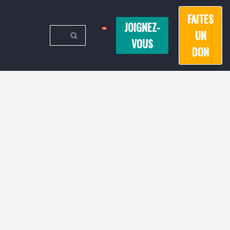
FAITES
JOIGNEZ-
UN
VOUS
DON