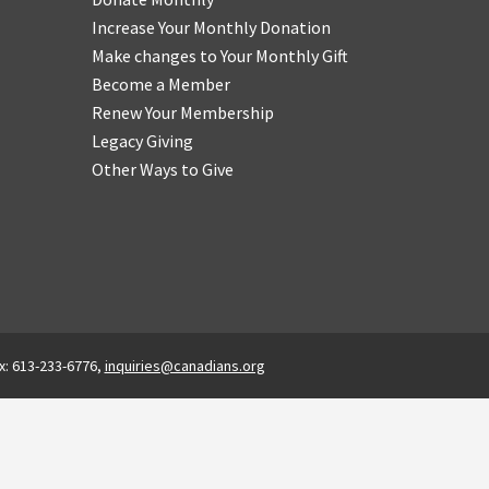
Increase Your Monthly Donation
Make changes to Your Monthly Gift
Become a Member
Renew Your Membership
Legacy Giving
Other Ways to Give
x: 613-233-6776,
inquiries@canadians.org