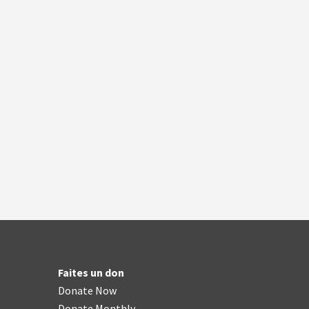
Faites un don
Donate Now
Donate Monthly