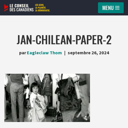
MENU
Aller
au
contenu
JAN-CHILEAN-PAPER-2
par
Eagleclaw Thom
septembre 26, 2024