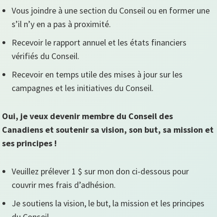
Vous joindre à une section du Conseil ou en former une
s’il n’y en a pas à proximité.
Recevoir le rapport annuel et les états financiers
vérifiés du Conseil.
Recevoir en temps utile des mises à jour sur les
campagnes et les initiatives du Conseil.
Oui, je veux devenir membre du Conseil des
Canadiens et soutenir sa vision, son but, sa mission et
ses principes !
Veuillez prélever 1 $ sur mon don ci-dessous pour
couvrir mes frais d’adhésion.
Je soutiens la vision, le but, la mission et les principes
du Conseil.