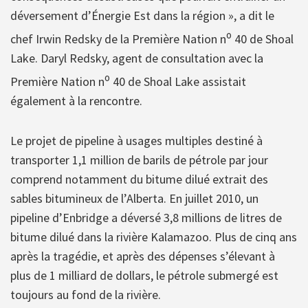
déversement d’Énergie Est dans la région », a dit le
o
chef Irwin Redsky de la Première Nation n
40 de Shoal
Lake. Daryl Redsky, agent de consultation avec la
o
Première Nation n
40 de Shoal Lake assistait
également à la rencontre.
Le projet de pipeline à usages multiples destiné à
transporter 1,1 million de barils de pétrole par jour
comprend notamment du bitume dilué extrait des
sables bitumineux de l’Alberta. En juillet 2010, un
pipeline d’Enbridge a déversé 3,8 millions de litres de
bitume dilué dans la rivière Kalamazoo. Plus de cinq ans
après la tragédie, et après des dépenses s’élevant à
plus de 1 milliard de dollars, le pétrole submergé est
toujours au fond de la rivière.