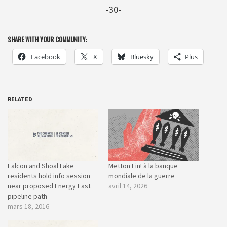
-30-
SHARE WITH YOUR COMMUNITY:
Facebook
X
Bluesky
Plus
RELATED
Falcon and Shoal Lake
Metton Fin! à la banque
residents hold info session
mondiale de la guerre
near proposed Energy East
avril 14, 2026
pipeline path
mars 18, 2016