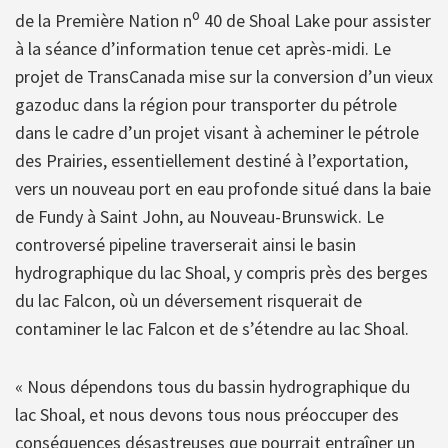
o
de la Première Nation n
40 de Shoal Lake pour assister
à la séance d’information tenue cet après-midi. Le
projet de TransCanada mise sur la conversion d’un vieux
gazoduc dans la région pour transporter du pétrole
dans le cadre d’un projet visant à acheminer le pétrole
des Prairies, essentiellement destiné à l’exportation,
vers un nouveau port en eau profonde situé dans la baie
de Fundy à Saint John, au Nouveau-Brunswick. Le
controversé pipeline traverserait ainsi le basin
hydrographique du lac Shoal, y compris près des berges
du lac Falcon, où un déversement risquerait de
contaminer le lac Falcon et de s’étendre au lac Shoal.
« Nous dépendons tous du bassin hydrographique du
lac Shoal, et nous devons tous nous préoccuper des
conséquences désastreuses que pourrait entraîner un