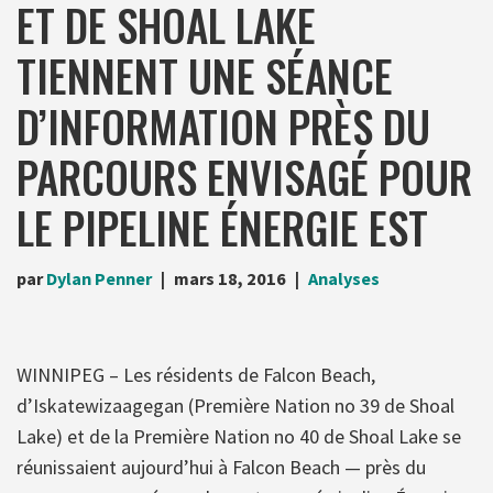
ET DE SHOAL LAKE
TIENNENT UNE SÉANCE
D’INFORMATION PRÈS DU
PARCOURS ENVISAGÉ POUR
LE PIPELINE ÉNERGIE EST
par
Dylan Penner
mars 18, 2016
Analyses
WINNIPEG – Les résidents de Falcon Beach,
d’Iskatewizaagegan (Première Nation no 39 de Shoal
Lake) et de la Première Nation no 40 de Shoal Lake se
réunissaient aujourd’hui à Falcon Beach — près du