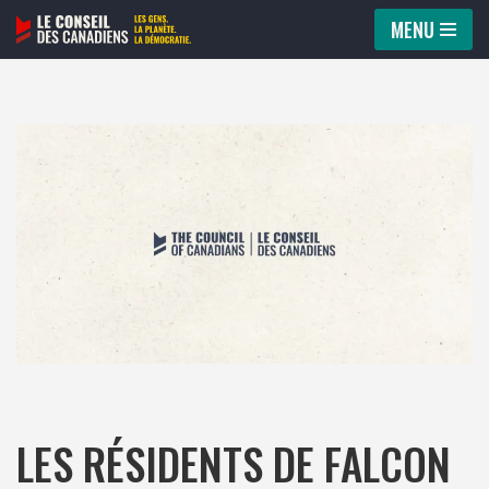
MENU
Aller
au
contenu
LES RÉSIDENTS DE FALCON