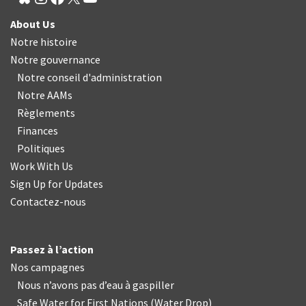
About Us
Notre histoire
Notre gouvernance
Notre conseil d'administration
Notre AAMs
Règlements
Finances
Politiques
Work With Us
Sign Up for Updates
Contactez-nous
Passez à l’action
Nos campagnes
Nous n’avons pas d’eau à gaspiller
Safe Water for First Nations
(
Water Drop
)