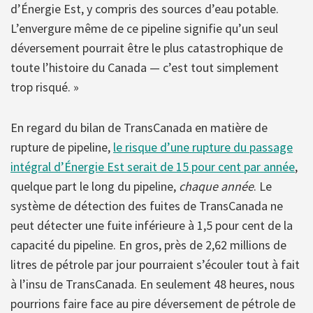
d’Énergie Est, y compris des sources d’eau potable.
L’envergure même de ce pipeline signifie qu’un seul
déversement pourrait être le plus catastrophique de
toute l’histoire du Canada — c’est tout simplement
trop risqué. »
En regard du bilan de TransCanada en matière de
rupture de pipeline,
le risque d’une rupture du passage
intégral d’Énergie Est serait de 15 pour cent par année
,
quelque part le long du pipeline,
chaque année
. Le
système de détection des fuites de TransCanada ne
peut détecter une fuite inférieure à 1,5 pour cent de la
capacité du pipeline. En gros, près de 2,62 millions de
litres de pétrole par jour pourraient s’écouler tout à fait
à l’insu de TransCanada. En seulement 48 heures, nous
pourrions faire face au pire déversement de pétrole de