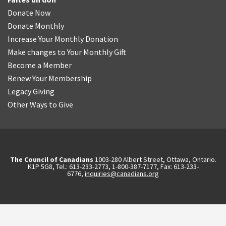
Donate Now
Donate Monthly
Increase Your Monthly Donation
Make changes to Your Monthly Gift
Become a Member
Renew Your Membership
Legacy Giving
Other Ways to Give
The Council of Canadians
1003-280 Albert Street, Ottawa, Ontario.
K1P 5G8, Tel.: 613-233-2773, 1-800-387-7177, Fax: 613-233-
6776,
inquiries@canadians.org
Français