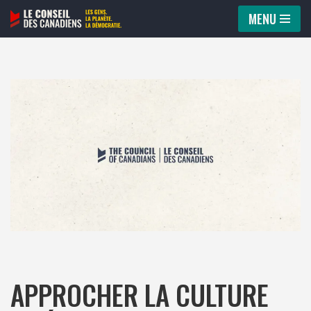
MENU
Aller
au
contenu
APPROCHER LA CULTURE