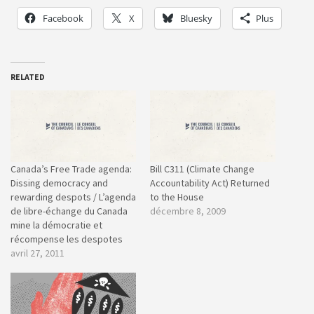
Facebook
X
Bluesky
Plus
RELATED
Canada’s Free Trade agenda:
Bill C311 (Climate Change
Dissing democracy and
Accountability Act) Returned
rewarding despots / L’agenda
to the House
de libre-échange du Canada
décembre 8, 2009
mine la démocratie et
récompense les despotes
avril 27, 2011