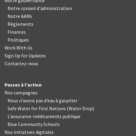
Notre gouvernance
Notre conseil d'administration
Notre AAMs
Règlements
Finances
Politiques
Work With Us
Sign Up for Updates
Contactez-nous
Passez à l’action
Nos campagnes
Nous n’avons pas d’eau à gaspiller
Safe Water for First Nations
(
Water Drop
)
L’assurance-médicaments publique
Blue Community Schools
Nos initiatives digitales