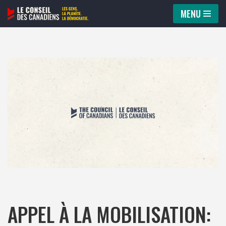
MENU
Aller
au
contenu
APPEL À LA MOBILISATION: